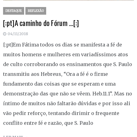
DESTAQUE
REFLEXÃO
[:pt]A caminho do Fórum …[:]
04/11/2018
[:pt]Em Fátima todos os dias se manifesta a fé de
muitos homens e mulheres em variadíssimos atos
de culto corroborando os ensinamentos que S. Paulo
transmitiu aos Hebreus, “Ora a fé é o firme
fundamento das coisas que se esperam e uma
demonstração das que não se vêem. Heb.11.1”. Mas no
íntimo de muitos não faltarão dúvidas e por isso ali
vão pedir reforço, tentando dirimir o frequente
conflito entre fé e razão, que S. Paulo