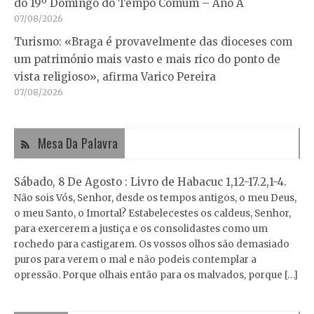
do 19º Domingo do Tempo Comum – Ano A
07/08/2026
Turismo: «Braga é provavelmente das dioceses com
um património mais vasto e mais rico do ponto de
vista religioso», afirma Varico Pereira
07/08/2026
Mesa Da Palavra
Sábado, 8 De Agosto : Livro de Habacuc 1,12-17.2,1-4.
Não sois Vós, Senhor, desde os tempos antigos, o meu Deus,
o meu Santo, o Imortal? Estabelecestes os caldeus, Senhor,
para exercerem a justiça e os consolidastes como um
rochedo para castigarem. Os vossos olhos são demasiado
puros para verem o mal e não podeis contemplar a
opressão. Porque olhais então para os malvados, porque […]