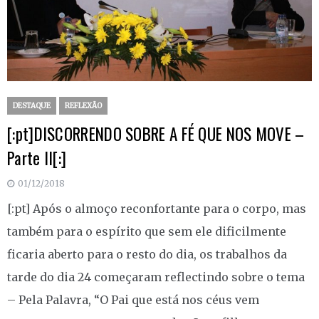
DESTAQUE
REFLEXÃO
[:pt]DISCORRENDO SOBRE A FÉ QUE NOS MOVE –
Parte II[:]
01/12/2018
[:pt] Após o almoço reconfortante para o corpo, mas
também para o espírito que sem ele dificilmente
ficaria aberto para o resto do dia, os trabalhos da
tarde do dia 24 começaram reflectindo sobre o tema
– Pela Palavra, “O Pai que está nos céus vem