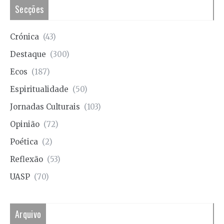
Secções
Crónica
(43)
Destaque
(300)
Ecos
(187)
Espiritualidade
(50)
Jornadas Culturais
(103)
Opinião
(72)
Poética
(2)
Reflexão
(53)
UASP
(70)
Arquivo