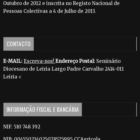
Outubro de 2012 e inscrita no Registo Nacional de
Pessoas Colectivas a 4 de Julho de 2013.
CONTACTO
E-MAIL:
Escreva-nos!
Endereço Postal:
Seminário
Diocesano de Leiria Largo Padre Carvalho 2414-011
Leiria <
INFORMAÇÃO FISCAL E BANCÁRIA
NIF: 510 748 392
NIB: 004550234025078575995 CCAgricola