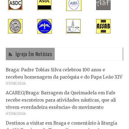
Igreja Em Notícias
Braga: Padre Tobias Silva celebrou 100 anos e
recebeu homenagem da paróquia e do Papa Leão XIV
07/08/2026
ACAREG/Braga: Barragem da Queimadela em Fafe
recebe escuteiros para atividades náuticas, que ali
vivem «verdadeira essência» do movimento
07/08/2026
Destinos a visitar em Braga e comentário à liturgia