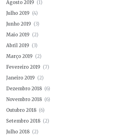
Agosto 2019
(1)
Julho 2019
(4)
Junho 2019
(3)
Maio 2019
(2)
Abril 2019
(3)
Março 2019
(2)
Fevereiro 2019
(7)
Janeiro 2019
(2)
Dezembro 2018
(6)
Novembro 2018
(6)
Outubro 2018
(6)
Setembro 2018
(2)
Julho 2018
(2)