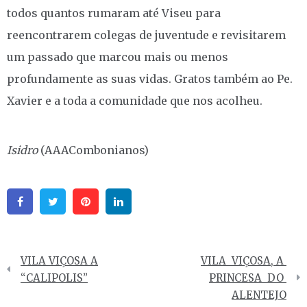
todos quantos rumaram até Viseu para
reencontrarem colegas de juventude e revisitarem
um passado que marcou mais ou menos
profundamente as suas vidas. Gratos também ao Pe.
Xavier e a toda a comunidade que nos acolheu.
Isidro
(AAACombonianos)
Facebook
Twitter
Pinterest
Linkedin
Navegação
VILA VIÇOSA A
VILA VIÇOSA, A
de
“CALIPOLIS”
PRINCESA DO
ALENTEJO
artigos