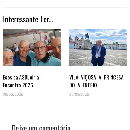
Interessante Ler...
Ecos da ASDLeiria –
VILA VIÇOSA, A PRINCESA
Encontro 2026
DO ALENTEJO
30/06/2026
20/05/2026
Deixe um comentário