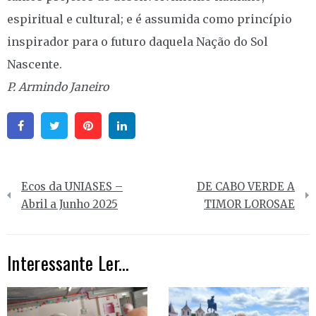
espiritual e cultural; e é assumida como princípio
inspirador para o futuro daquela Nação do Sol
Nascente.
P. Armindo Janeiro
Facebook
Twitter
Pinterest
Linkedin
Navegação
Ecos da UNIASES –
DE CABO VERDE A
de
Abril a Junho 2025
TIMOR LOROSAE
artigos
Interessante Ler...