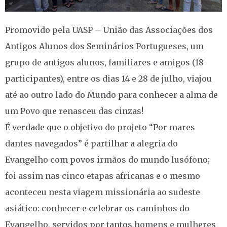
Promovido pela UASP – União das Associações dos
Antigos Alunos dos Seminários Portugueses, um
grupo de antigos alunos, familiares e amigos (18
participantes), entre os dias 14 e 28 de julho, viajou
até ao outro lado do Mundo para conhecer a alma de
um Povo que renasceu das cinzas!
É verdade que o objetivo do projeto “Por mares
dantes navegados” é partilhar a alegria do
Evangelho com povos irmãos do mundo lusófono;
foi assim nas cinco etapas africanas e o mesmo
aconteceu nesta viagem missionária ao sudeste
asiático: conhecer e celebrar os caminhos do
Evangelho, servidos por tantos homens e mulheres