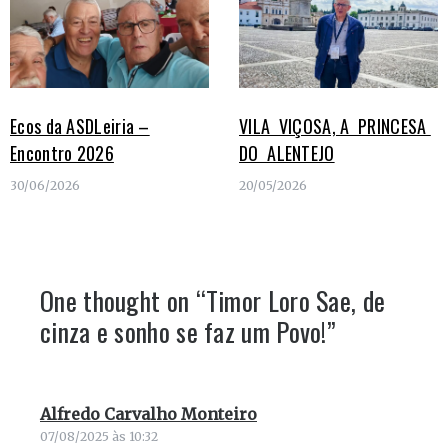
Ecos da ASDLeiria –
VILA VIÇOSA, A PRINCESA
Encontro 2026
DO ALENTEJO
30/06/2026
20/05/2026
One thought on “
Timor Loro Sae, de
cinza e sonho se faz um Povo!
”
Alfredo Carvalho Monteiro
diz:
07/08/2025 às 10:32