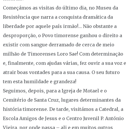
Começámos as visitas do último dia, no Museu da
Resistência que narra a conquista dramática da
liberdade por aquele país irmão!… Não obstante a
desproporção, o Povo timorense ganhou o direito a
existir com sangue derramado de cerca de meio
milhão de Timorenses Loro Sae! Com determinação
e, finalmente, com ajudas várias, fez ouvir a sua voz e
atrair boas vontades para a sua causa. O seu futuro
tem esta humildade e grandeza!
Seguimos, depois, para a Igreja de Motael e o
Cemitério de Santa Cruz, lugares determinantes da
história timorense. De tarde, visitámos a Catedral, a
Escola Amigos de Jesus e o Centro Juvenil P. António
Vieira, por onde passa – ali e em muitos outros