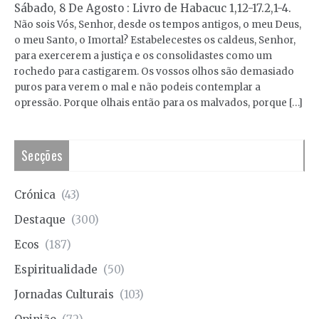
Sábado, 8 De Agosto : Livro de Habacuc 1,12-17.2,1-4.
Não sois Vós, Senhor, desde os tempos antigos, o meu Deus,
o meu Santo, o Imortal? Estabelecestes os caldeus, Senhor,
para exercerem a justiça e os consolidastes como um
rochedo para castigarem. Os vossos olhos são demasiado
puros para verem o mal e não podeis contemplar a
opressão. Porque olhais então para os malvados, porque […]
Secções
Crónica
(43)
Destaque
(300)
Ecos
(187)
Espiritualidade
(50)
Jornadas Culturais
(103)