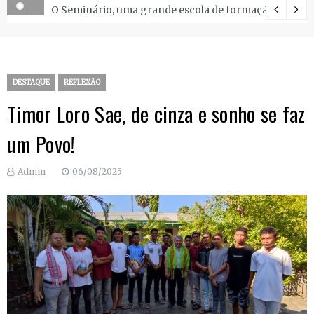
O Seminário, uma grande escola de formação.
DESTAQUE
REFLEXÃO
Timor Loro Sae, de cinza e sonho se faz
um Povo!
Admin
06/08/2025