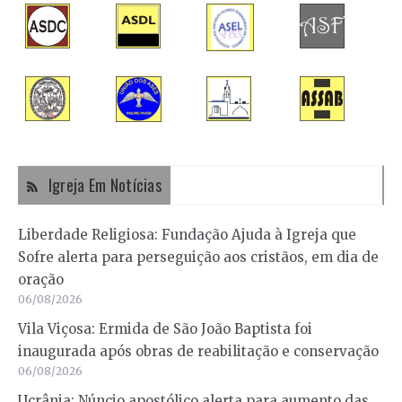
Igreja Em Notícias
Liberdade Religiosa: Fundação Ajuda à Igreja que
Sofre alerta para perseguição aos cristãos, em dia de
oração
06/08/2026
Vila Viçosa: Ermida de São João Baptista foi
inaugurada após obras de reabilitação e conservação
06/08/2026
Ucrânia: Núncio apostólico alerta para aumento das