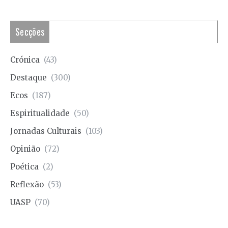
Secções
Crónica
(43)
Destaque
(300)
Ecos
(187)
Espiritualidade
(50)
Jornadas Culturais
(103)
Opinião
(72)
Poética
(2)
Reflexão
(53)
UASP
(70)