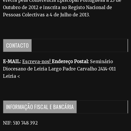
erecta pela Conferência Episcopal Portuguesa a 23 de
Outubro de 2012 e inscrita no Registo Nacional de
Pessoas Colectivas a 4 de Julho de 2013.
CONTACTO
E-MAIL:
Escreva-nos!
Endereço Postal:
Seminário
Diocesano de Leiria Largo Padre Carvalho 2414-011
Leiria <
INFORMAÇÃO FISCAL E BANCÁRIA
NIF: 510 748 392