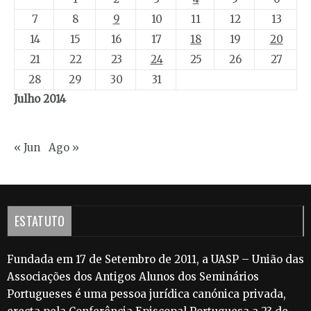
7
8
9
10
11
12
13
14
15
16
17
18
19
20
21
22
23
24
25
26
27
28
29
30
31
Julho 2014
« Jun
Ago »
ESTATUTO
Fundada em 17 de Setembro de 2011, a UASP – União das
Associações dos Antigos Alunos dos Seminários
Portugueses é uma pessoa jurídica canónica privada,