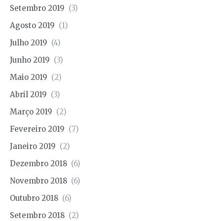
Setembro 2019
(3)
Agosto 2019
(1)
Julho 2019
(4)
Junho 2019
(3)
Maio 2019
(2)
Abril 2019
(3)
Março 2019
(2)
Fevereiro 2019
(7)
Janeiro 2019
(2)
Dezembro 2018
(6)
Novembro 2018
(6)
Outubro 2018
(6)
Setembro 2018
(2)