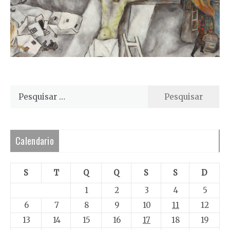
Pesquisar
por:
Calendario
S
T
Q
Q
S
S
D
1
2
3
4
5
6
7
8
9
10
11
12
13
14
15
16
17
18
19