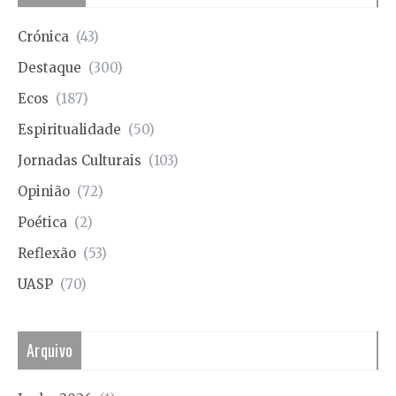
Crónica
(43)
Destaque
(300)
Ecos
(187)
Espiritualidade
(50)
Jornadas Culturais
(103)
Opinião
(72)
Poética
(2)
Reflexão
(53)
UASP
(70)
Arquivo