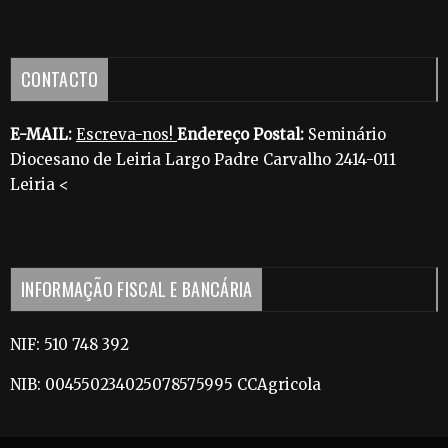
CONTACTO
E-MAIL:
Escreva-nos!
Endereço Postal:
Seminário
Diocesano de Leiria Largo Padre Carvalho 2414-011
Leiria <
INFORMAÇÃO FISCAL E BANCÁRIA
NIF: 510 748 392
NIB: 004550234025078575995 CCAgricola