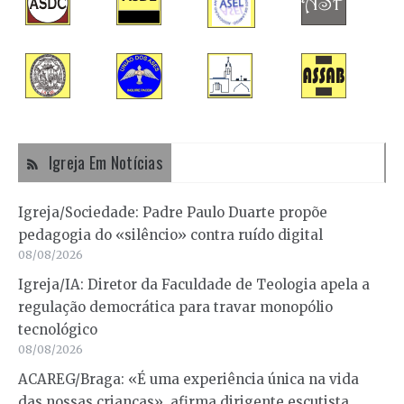
Igreja Em Notícias
Igreja/Sociedade: Padre Paulo Duarte propõe
pedagogia do «silêncio» contra ruído digital
08/08/2026
Igreja/IA: Diretor da Faculdade de Teologia apela a
regulação democrática para travar monopólio
tecnológico
08/08/2026
ACAREG/Braga: «É uma experiência única na vida
das nossas crianças», afirma dirigente escutista