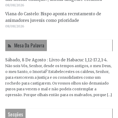
08/08/2026
Viana do Castelo: Bispo aponta recrutamento de
animadores juvenis como prioridade
08/08/2026
Mesa Da Palavra
Sábado, 8 De Agosto : Livro de Habacuc 1,12-17.2,1-4.
Não sois Vós, Senhor, desde os tempos antigos, o meu Deus,
o meu Santo, o Imortal? Estabelecestes os caldeus, Senhor,
para exercerem a justiça e os consolidastes como um
rochedo para castigarem. Os vossos olhos são demasiado
puros para verem o mal e não podeis contemplar a
opressão. Porque olhais então para os malvados, porque […]
Secções