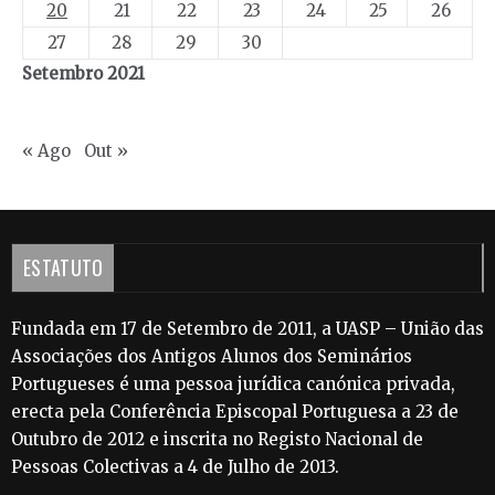
20
21
22
23
24
25
26
27
28
29
30
Setembro 2021
« Ago
Out »
ESTATUTO
Fundada em 17 de Setembro de 2011, a UASP – União das
Associações dos Antigos Alunos dos Seminários
Portugueses é uma pessoa jurídica canónica privada,
erecta pela Conferência Episcopal Portuguesa a 23 de
Outubro de 2012 e inscrita no Registo Nacional de
Pessoas Colectivas a 4 de Julho de 2013.