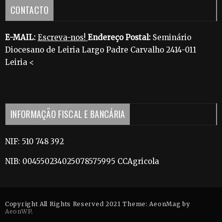
CONTACTO
E-MAIL:
Escreva-nos!
Endereço Postal:
Seminário
Diocesano de Leiria Largo Padre Carvalho 2414-011
Leiria <
INFORMAÇÃO FISCAL E BANCÁRIA
NIF: 510 748 392
NIB: 004550234025078575995 CCAgricola
Copyright All Rights Reserved 2021 Theme: AeonMag by
AeonWP
.