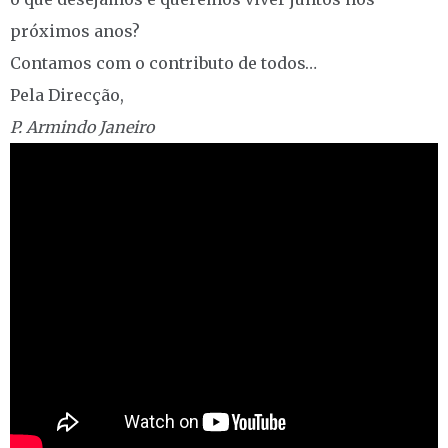
próximos anos?
Contamos com o contributo de todos…
Pela Direcção,
P. Armindo Janeiro