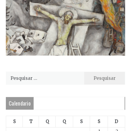
Pesquisar
por:
Calendario
S
T
Q
Q
S
S
D