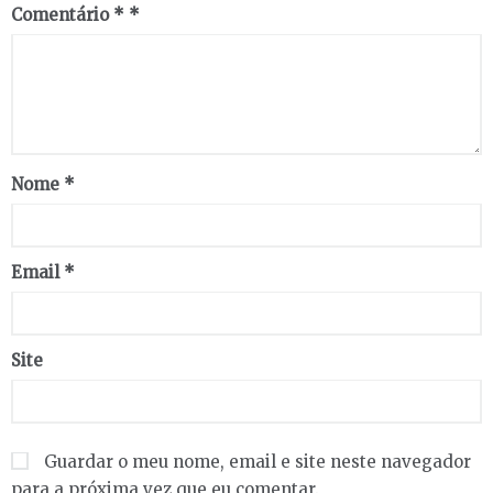
Comentário
*
Nome
*
Email
*
Site
Guardar o meu nome, email e site neste navegador
para a próxima vez que eu comentar.