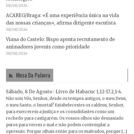
08/08/2026
ACAREG/Braga: «É uma experiência única na vida
das nossas crianças», afirma dirigente escutista
08/08/2026
Viana do Castelo: Bispo aponta recrutamento de
animadores juvenis como prioridade
08/08/2026
Mesa Da Palavra
Sábado, 8 De Agosto : Livro de Habacuc 1,12-17.2,1-4.
Não sois Vós, Senhor, desde os tempos antigos, o meu Deus,
o meu Santo, o Imortal? Estabelecestes os caldeus, Senhor,
para exercerem a justiça e os consolidastes como um
rochedo para castigarem. Os vossos olhos são demasiado
puros para verem o mal e não podeis contemplar a
opressão. Porque olhais então para os malvados, porque […]