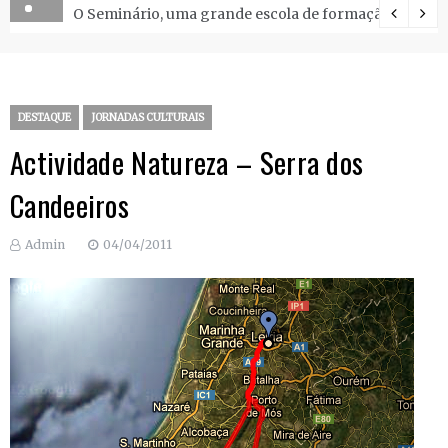
O Seminário, uma grande escola de formação.
DESTAQUE
JORNADAS CULTURAIS
Actividade Natureza – Serra dos
Candeeiros
Admin
04/04/2011