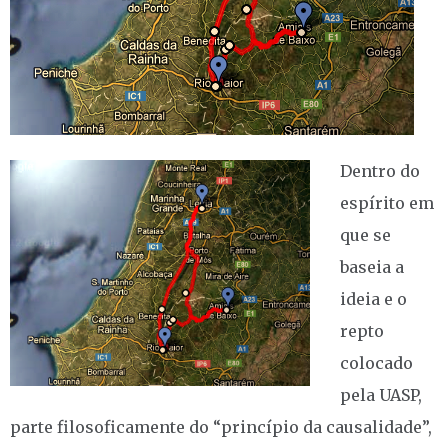
Dentro do
espírito em
que se
baseia a
ideia e o
repto
colocado
pela UASP,
parte filosoficamente do “princípio da causalidade”,