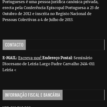
Portugueses é uma pessoa jurídica canónica privada,
erecta pela Conferência Episcopal Portuguesa a 23 de
Outubro de 2012 e inscrita no Registo Nacional de
Pessoas Colectivas a 4 de Julho de 2013.
CONTACTO
E-MAIL:
Escreva-nos!
Endereço Postal:
Seminário
Diocesano de Leiria Largo Padre Carvalho 2414-011
Leiria <
INFORMAÇÃO FISCAL E BANCÁRIA