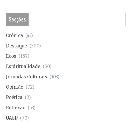
Secções
Crónica
(43)
Destaque
(300)
Ecos
(187)
Espiritualidade
(50)
Jornadas Culturais
(103)
Opinião
(72)
Poética
(2)
Reflexão
(53)
UASP
(70)