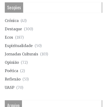
Secções
Crónica
(43)
Destaque
(300)
Ecos
(187)
Espiritualidade
(50)
Jornadas Culturais
(103)
Opinião
(72)
Poética
(2)
Reflexão
(53)
UASP
(70)
Arquivo