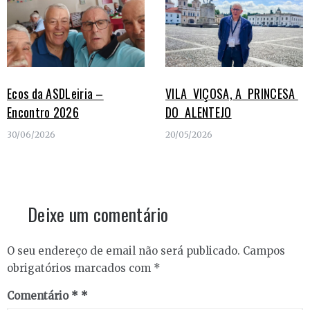
Ecos da ASDLeiria –
VILA VIÇOSA, A PRINCESA
Encontro 2026
DO ALENTEJO
30/06/2026
20/05/2026
Deixe um comentário
O seu endereço de email não será publicado.
Campos
obrigatórios marcados com
*
Comentário
*