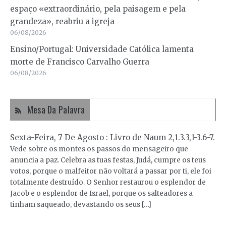
espaço «extraordinário, pela paisagem e pela
grandeza», reabriu a igreja
06/08/2026
Ensino/Portugal: Universidade Católica lamenta
morte de Francisco Carvalho Guerra
06/08/2026
Mesa Da Palavra
Sexta-Feira, 7 De Agosto : Livro de Naum 2,1.3.3,1-3.6-7.
Vede sobre os montes os passos do mensageiro que
anuncia a paz. Celebra as tuas festas, Judá, cumpre os teus
votos, porque o malfeitor não voltará a passar por ti, ele foi
totalmente destruído. O Senhor restaurou o esplendor de
Jacob e o esplendor de Israel, porque os salteadores a
tinham saqueado, devastando os seus […]