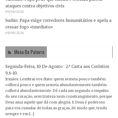
ataques contra objetivos civis
09/08/2026
Sudão: Papa exige corredores humanitários e apela a
cessar-fogo «imediato»
09/08/2026
Mesa Da Palavra
Segunda-Feira, 10 De Agosto : 2.ª Carta aos Coríntios
9,6-10.
Irmãos: Lembrai-vos disto: quem semeia pouco também
colherá pouco e quem semeia abundantemente também
colherá abundantemente. Dê cada um segundo o impulso
do seu coração, sem tristeza nem constrangimento, porque
Deus ama aquele que dá com alegria. E Deus é poderoso
para vos cumular de todas as graças, de modo que, tendo
sempre e em […]