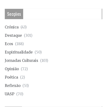
Secções
Crónica
(43)
Destaque
(301)
Ecos
(188)
Espiritualidade
(50)
Jornadas Culturais
(103)
Opinião
(72)
Poética
(2)
Reflexão
(53)
UASP
(70)