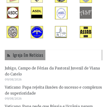
Igreja Em Notícias
Jubigo, Campo de Férias da Pastoral Juvenil de Viana
do Catelo
09/08/2026
Vaticano: Papa rejeita ilusões do sucesso e complexos
de superioridade
09/08/2026
Vaticano: Papa pede que Rússia e Ucrânia parem