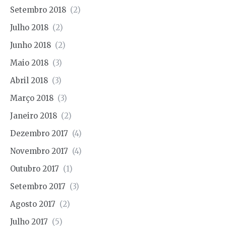
Setembro 2018
(2)
Julho 2018
(2)
Junho 2018
(2)
Maio 2018
(3)
Abril 2018
(3)
Março 2018
(3)
Janeiro 2018
(2)
Dezembro 2017
(4)
Novembro 2017
(4)
Outubro 2017
(1)
Setembro 2017
(3)
Agosto 2017
(2)
Julho 2017
(5)