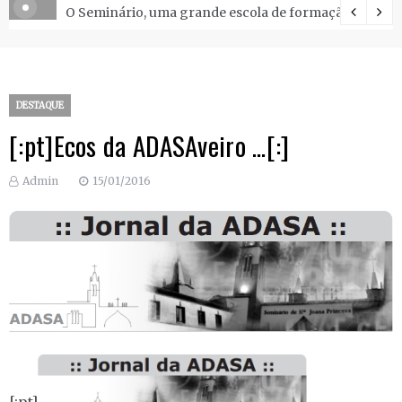
O Seminário, uma grande escola de formação.
DESTAQUE
[:pt]Ecos da ADASAveiro …[:]
Admin
15/01/2016