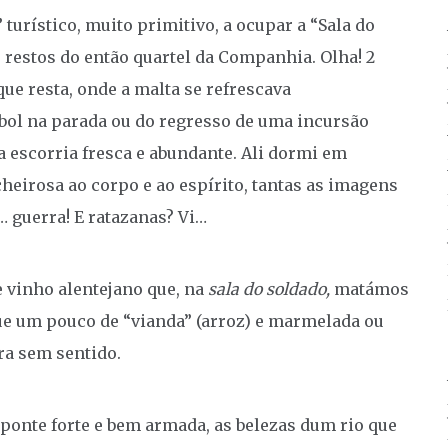
turístico, muito primitivo, a ocupar a “Sala do
s restos do então quartel da Companhia. Olha! 2
e resta, onde a malta se refrescava
bol na parada ou do regresso de uma incursão
a escorria fresca e abundante. Ali dormi em
heirosa ao corpo e ao espírito, tantas as imagens
 guerra! E ratazanas? Vi…
e vinho alentejano que, na
sala do soldado,
matámos
ue um pouco de “vianda” (arroz) e marmelada ou
a sem sentido.
ponte forte e bem armada, as belezas dum rio que