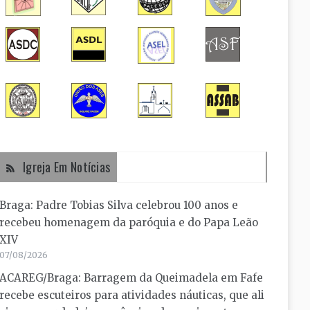
Igreja Em Notícias
Braga: Padre Tobias Silva celebrou 100 anos e
recebeu homenagem da paróquia e do Papa Leão
XIV
07/08/2026
ACAREG/Braga: Barragem da Queimadela em Fafe
recebe escuteiros para atividades náuticas, que ali