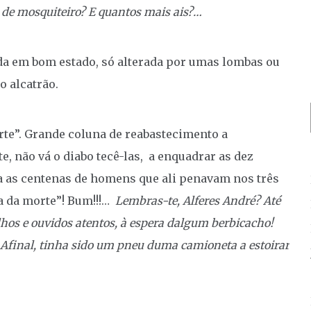
 de mosquiteiro? E quantos mais ais?…
a em bom estado, só alterada por umas lombas ou
o alcatrão.
rte”. Grande coluna de reabastecimento a
e, não vá o diabo tecê-las, a enquadrar as dez
 as centenas de homens que ali penavam nos três
a da morte”! Bum!!!…
Lembras-te, Alferes André? Até
olhos e ouvidos atentos, à espera dalgum berbicacho!
… Afinal, tinha sido um pneu duma camioneta a estoirar