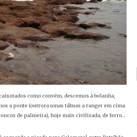
caixotados como convém, descemos à bolanha,
os a ponte (outrora umas tábuas a ranger em cima
roncos de palmeira), hoje mais civilizada, de ferro…