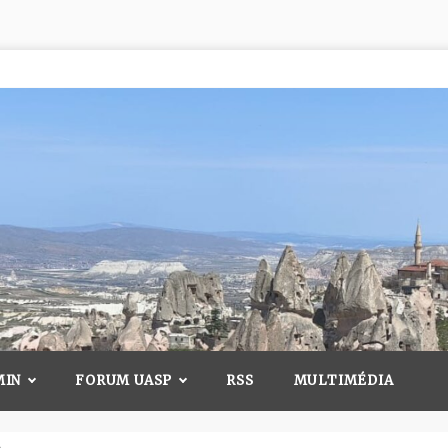
MIN
FORUM UASP
RSS
MULTIMÉDIA