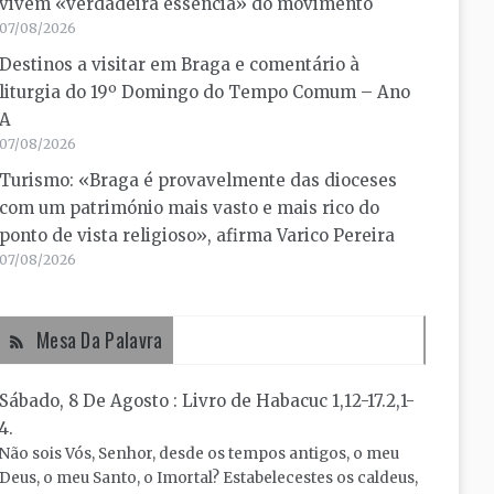
vivem «verdadeira essência» do movimento
07/08/2026
Destinos a visitar em Braga e comentário à
liturgia do 19º Domingo do Tempo Comum – Ano
A
07/08/2026
Turismo: «Braga é provavelmente das dioceses
com um património mais vasto e mais rico do
ponto de vista religioso», afirma Varico Pereira
07/08/2026
Mesa Da Palavra
Sábado, 8 De Agosto : Livro de Habacuc 1,12-17.2,1-
4.
Não sois Vós, Senhor, desde os tempos antigos, o meu
Deus, o meu Santo, o Imortal? Estabelecestes os caldeus,