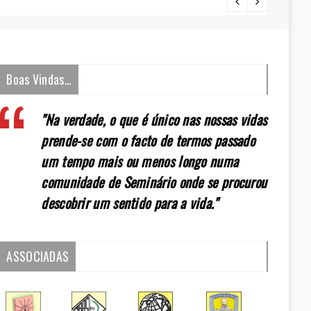
[:pt]E
Boas Vindas…
"Na verdade, o que é único nas nossas vidas
prende-se com o facto de termos passado
um tempo mais ou menos longo numa
comunidade de Seminário onde se procurou
descobrir um sentido para a vida."
ASSOCIADAS