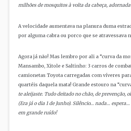
milhões de mosquitos à volta da cabeça, adornada
A velocidade aumentava na planura duma estrad
por alguma cabra ou porco que se atravessava n
Agora já não! Mas lembro por ali a “curva da mo
Mansambo, Xitole e Saltinho: 3 carros de combat
camionetas Toyota carregadas com víveres para
quartéis daquela mata! Grande estouro na “curv
te aleijaste. Tudo deitado no chão, de prevenção, 
(Era já o dia 1 de Junho). Silêncio… nada… espera
em grande ruído!