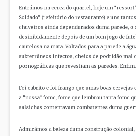
Entrámos na cerca do quartel, hoje um “ressort” 
Soldado” (refeitório do restaurante) e uns tanto
chuveiros ainda dependurados duma parede, o qu
desinibidamente depois de um bom jogo de fute
cautelosa na mata. Voltados para a parede a águ
subterrâneos infectos, cheios de podridão mal c
pornográficas que revestiam as paredes. Enfim…
Foi cabrito e foi frango que umas boas cervejas 
a “nossa” fome, fome que lembrou tanta fome q
salsichas contentavam combatentes duma guerr
Admirámos a beleza duma construção colonial, 