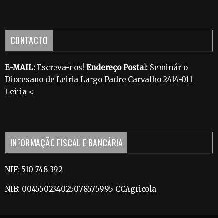
CONTACTO
E-MAIL:
Escreva-nos!
Endereço Postal:
Seminário
Diocesano de Leiria Largo Padre Carvalho 2414-011
Leiria <
INFORMAÇÃO FISCAL E BANCÁRIA
NIF: 510 748 392
NIB: 004550234025078575995 CCAgricola