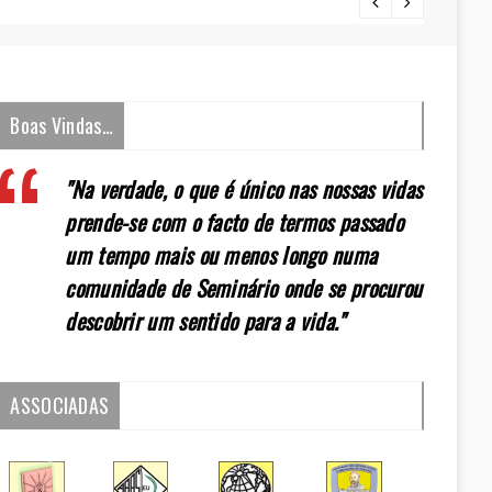
[:pt]E
Boas Vindas…
"Na verdade, o que é único nas nossas vidas
prende-se com o facto de termos passado
um tempo mais ou menos longo numa
comunidade de Seminário onde se procurou
descobrir um sentido para a vida."
ASSOCIADAS