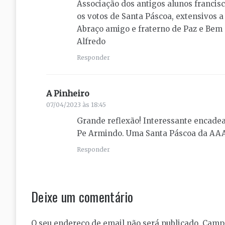
Associação dos antigos alunos franci
os votos de Santa Páscoa, extensivos a
Abraço amigo e fraterno de Paz e Bem
Alfredo
Responder
A Pinheiro
diz:
07/04/2023 às 18:45
Grande reflexão! Interessante encadea
Pe Armindo. Uma Santa Páscoa da AA
Responder
Deixe um comentário
O seu endereço de email não será publicado.
Campo