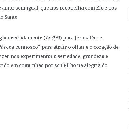
 amor sem igual, que nos reconcilia com Ele e nos
to Santo.
igiu decididamente (
Lc 9,51
) para Jerusalém e
Páscoa connosco”, para atrair o olhar e o coração de
azer-nos experimentar a seriedade, grandeza e
ecido em comunhão por seu Filho na alegria do