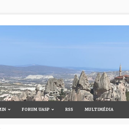
MIN
FORUM UASP
RSS
MULTIMÉDIA