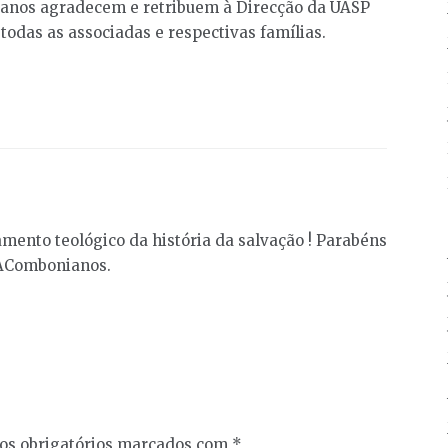
scanos agradecem e retribuem à Direcção da UASP
 todas as associadas e respectivas famílias.
mento teológico da história da salvação ! Parabéns
ACombonianos.
s obrigatórios marcados com
*