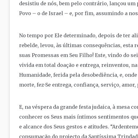
desistiu de nós, bem pelo contrário, lançou um 
Povo – o de Israel – e, por fim, assumindo a n
No tempo por Ele determinado, depois de ter al
rebelde, levou, às últimas consequências, esta 
suas Promessas em Seu Filho! Este, vindo do sei
vivida em total doação e entrega, reinventou, na
Humanidade, ferida pela desobediência, e, onde
morte, fez-Se entrega, confiança, serviço, amor, 
E, na véspera da grande festa judaica, à mesa c
conhecer os Seus mais íntimos sentimentos que 
e alcance dos Seus gestos e atitudes. “Ardenteme
consumação do projecto da Santíssima Trindade