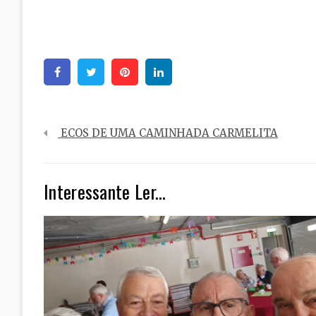
Facebook
Twitter
Pinterest
Linkedin
Navegação
ECOS DE UMA CAMINHADA CARMELITA
de
artigos
Interessante Ler...