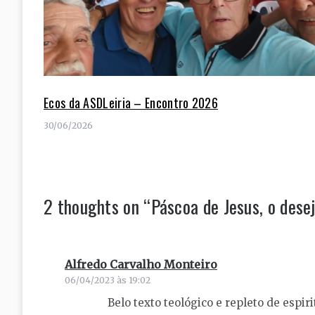
Ecos da ASDLeiria – Encontro 2026
30/06/2026
2 thoughts on “
Páscoa de Jesus, o desej
Alfredo Carvalho Monteiro
diz:
06/04/2023 às 19:02
Belo texto teológico e repleto de espir