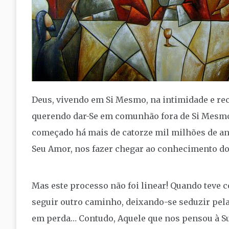
Deus, vivendo em Si Mesmo, na intimidade e reci
querendo dar-Se em comunhão fora de Si Mesmo
começado há mais de catorze mil milhões de ano
Seu Amor, nos fazer chegar ao conhecimento do
Mas este processo não foi linear! Quando teve 
seguir outro caminho, deixando-se seduzir pela 
em perda… Contudo, Aquele que nos pensou à 