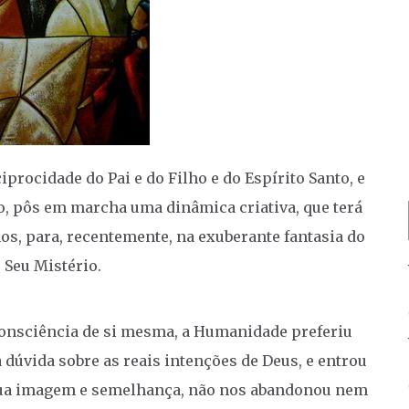
procidade do Pai e do Filho e do Espírito Santo, e
, pôs em marcha uma dinâmica criativa, que terá
s, para, recentemente, na exuberante fantasia do
 Seu Mistério.
consciência de si mesma, a Humanidade preferiu
dúvida sobre as reais intenções de Deus, e entrou
Sua imagem e semelhança, não nos abandonou nem