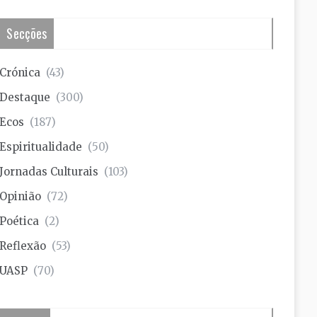
Secções
Crónica
(43)
Destaque
(300)
Ecos
(187)
Espiritualidade
(50)
Jornadas Culturais
(103)
Opinião
(72)
Poética
(2)
Reflexão
(53)
UASP
(70)