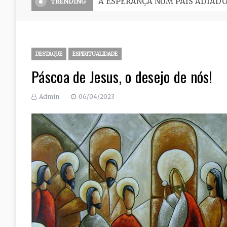
O Seminário, uma grande escola 
TRENDING
DESTAQUE
ESPIRITUALIDADE
Páscoa de Jesus, o desejo de nós!
Admin
06/04/2023