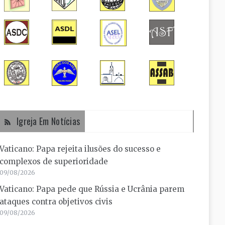
Igreja Em Notícias
Vaticano: Papa rejeita ilusões do sucesso e
complexos de superioridade
09/08/2026
Vaticano: Papa pede que Rússia e Ucrânia parem
ataques contra objetivos civis
09/08/2026