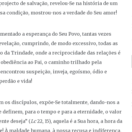
projecto de salvação, revelou-Se na história de um
ossa condição, mostrou-nos a verdade do Seu amor!
imentado a esperança do Seu Povo, tantas vezes
revelação, cumprindo, de modo excessivo, todas as
o da Trindade, onde a reciprocidade das relações é
 obediência ao Pai, o caminho trilhado pela
 encontrou suspeição, inveja, egoísmo, ódio e
perdão e vida!
om os discípulos, expõe-Se totalmente, dando-nos a
definem, para o tempo e para a eternidade, o valor
nte deseja” (
Lc
22, 15), aquela é a Sua hora, a hora da
! À maldade humana, à nossa recusa e indiferença,