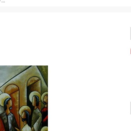
de formação.