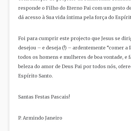
responde o Filho do Eterno Pai com um gesto de
dá acesso à Sua vida íntima pela força do Espíri
Foi para cumprir este projecto que Jesus se dir
desejou – e deseja (!) – ardentemente “comer a 
todos os homens e mulheres de boa vontade, e f
beleza do amor de Deus Pai por todos nós, ofer
Espírito Santo.
Santas Festas Pascais!
P. Armindo Janeiro