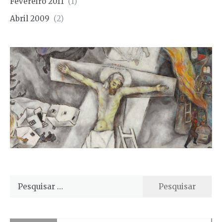
Fevereiro 2011
(1)
Abril 2009
(2)
Pesquisar
por: