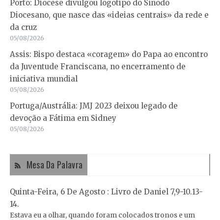
Porto: Diocese divulgou logotipo do Sínodo
Diocesano, que nasce das «ideias centrais» da rede e
da cruz
05/08/2026
Assis: Bispo destaca «coragem» do Papa ao encontro
da Juventude Franciscana, no encerramento de
iniciativa mundial
05/08/2026
Portuga/Austrália: JMJ 2023 deixou legado de
devoção a Fátima em Sidney
05/08/2026
Mesa Da Palavra
Quinta-Feira, 6 De Agosto : Livro de Daniel 7,9-10.13-
14.
Estava eu a olhar, quando foram colocados tronos e um