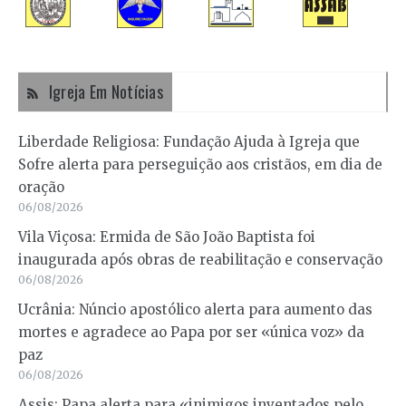
Igreja Em Notícias
Liberdade Religiosa: Fundação Ajuda à Igreja que
Sofre alerta para perseguição aos cristãos, em dia de
oração
06/08/2026
Vila Viçosa: Ermida de São João Baptista foi
inaugurada após obras de reabilitação e conservação
06/08/2026
Ucrânia: Núncio apostólico alerta para aumento das
mortes e agradece ao Papa por ser «única voz» da
paz
06/08/2026
Assis: Papa alerta para «inimigos inventados pelo