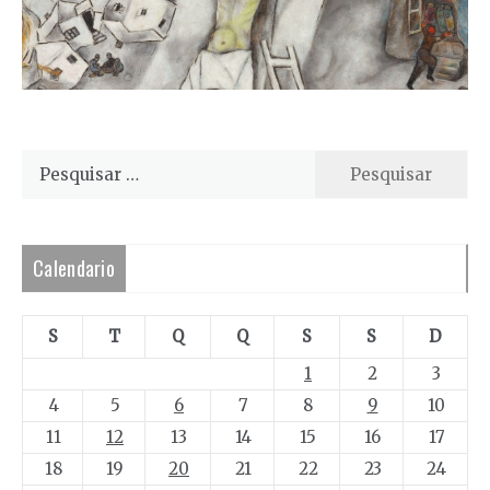
Pesquisar
por:
Calendario
S
T
Q
Q
S
S
D
1
2
3
4
5
6
7
8
9
10
11
12
13
14
15
16
17
18
19
20
21
22
23
24