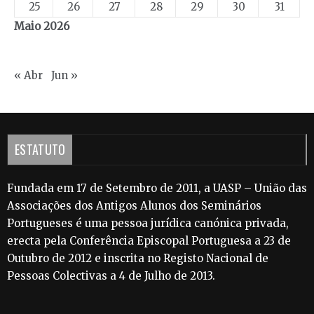
25
26
27
28
29
30
31
Maio 2026
« Abr
Jun »
ESTATUTO
Fundada em 17 de Setembro de 2011, a UASP – União das
Associações dos Antigos Alunos dos Seminários
Portugueses é uma pessoa jurídica canónica privada,
erecta pela Conferência Episcopal Portuguesa a 23 de
Outubro de 2012 e inscrita no Registo Nacional de
Pessoas Colectivas a 4 de Julho de 2013.