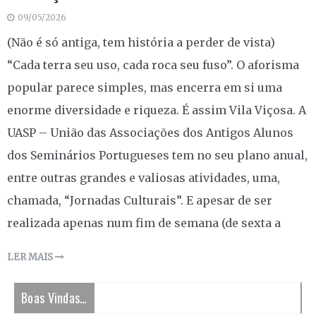
09/05/2026
(Não é só antiga, tem história a perder de vista)
“Cada terra seu uso, cada roca seu fuso”. O aforisma
popular parece simples, mas encerra em si uma
enorme diversidade e riqueza. É assim Vila Viçosa. A
UASP – União das Associações dos Antigos Alunos
dos Seminários Portugueses tem no seu plano anual,
entre outras grandes e valiosas atividades, uma,
chamada, “Jornadas Culturais”. E apesar de ser
realizada apenas num fim de semana (de sexta a
LER MAIS
Boas Vindas…