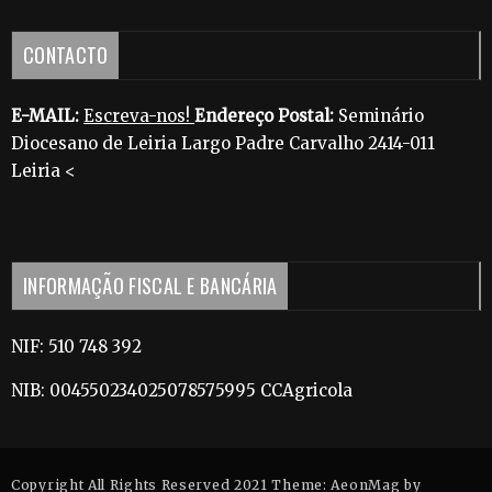
CONTACTO
E-MAIL:
Escreva-nos!
Endereço Postal:
Seminário
Diocesano de Leiria Largo Padre Carvalho 2414-011
Leiria <
INFORMAÇÃO FISCAL E BANCÁRIA
NIF: 510 748 392
NIB: 004550234025078575995 CCAgricola
Copyright All Rights Reserved 2021 Theme: AeonMag by