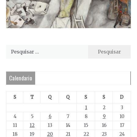
Pesquisar
por:
Calendario
S
T
Q
Q
S
S
D
1
2
3
4
5
6
7
8
9
10
11
12
13
14
15
16
17
18
19
20
21
22
23
24