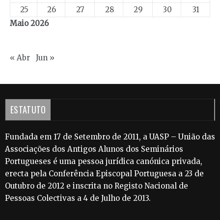
25
26
27
28
29
30
31
Maio 2026
« Abr
Jun »
ESTATUTO
Fundada em 17 de Setembro de 2011, a UASP – União das
Associações dos Antigos Alunos dos Seminários
Portugueses é uma pessoa jurídica canónica privada,
erecta pela Conferência Episcopal Portuguesa a 23 de
Outubro de 2012 e inscrita no Registo Nacional de
Pessoas Colectivas a 4 de Julho de 2013.