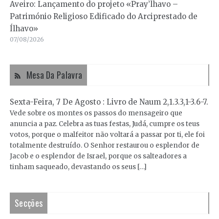
Aveiro: Lançamento do projeto «Pray’lhavo –
Património Religioso Edificado do Arciprestado de
Ílhavo»
07/08/2026
Mesa Da Palavra
Sexta-Feira, 7 De Agosto : Livro de Naum 2,1.3.3,1-3.6-7.
Vede sobre os montes os passos do mensageiro que
anuncia a paz. Celebra as tuas festas, Judá, cumpre os teus
votos, porque o malfeitor não voltará a passar por ti, ele foi
totalmente destruído. O Senhor restaurou o esplendor de
Jacob e o esplendor de Israel, porque os salteadores a
tinham saqueado, devastando os seus […]
Secções