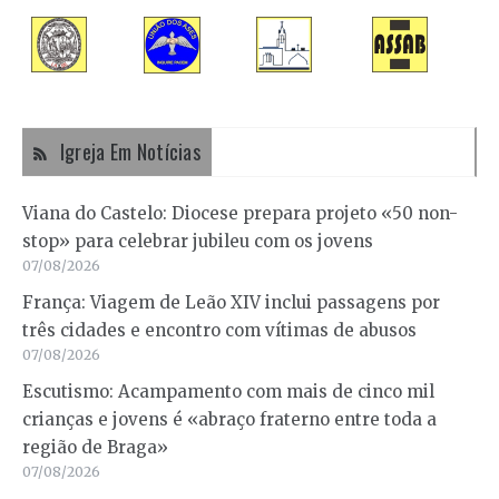
Igreja Em Notícias
Viana do Castelo: Diocese prepara projeto «50 non-
stop» para celebrar jubileu com os jovens
07/08/2026
França: Viagem de Leão XIV inclui passagens por
três cidades e encontro com vítimas de abusos
07/08/2026
Escutismo: Acampamento com mais de cinco mil
crianças e jovens é «abraço fraterno entre toda a
região de Braga»
07/08/2026