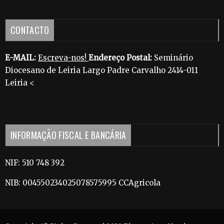
CONTACTO
E-MAIL:
Escreva-nos!
Endereço Postal:
Seminário
Diocesano de Leiria Largo Padre Carvalho 2414-011
Leiria <
INFORMAÇÃO FISCAL E BANCÁRIA
NIF: 510 748 392
NIB: 004550234025078575995 CCAgricola