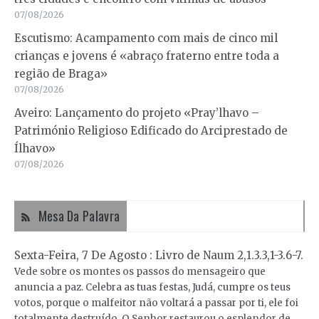
07/08/2026
Escutismo: Acampamento com mais de cinco mil
crianças e jovens é «abraço fraterno entre toda a
região de Braga»
07/08/2026
Aveiro: Lançamento do projeto «Pray’lhavo –
Património Religioso Edificado do Arciprestado de
Ílhavo»
07/08/2026
Mesa Da Palavra
Sexta-Feira, 7 De Agosto : Livro de Naum 2,1.3.3,1-3.6-7.
Vede sobre os montes os passos do mensageiro que
anuncia a paz. Celebra as tuas festas, Judá, cumpre os teus
votos, porque o malfeitor não voltará a passar por ti, ele foi
totalmente destruído. O Senhor restaurou o esplendor de