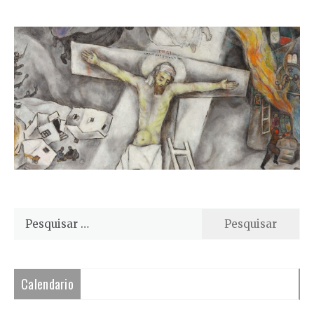
Pesquisar
por:
Calendario