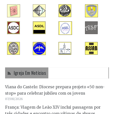
Igreja Em Notícias
Viana do Castelo: Diocese prepara projeto «50 non-
stop» para celebrar jubileu com os jovens
07/08/2026
França: Viagem de Leão XIV inclui passagens por
três cidades e encontro com vítimas de abusos