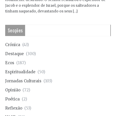
Jacob e o esplendor de Israel, porque os salteadores a
tinham saqueado, devastando os seus […]
Secções
Crónica
(43)
Destaque
(300)
Ecos
(187)
Espiritualidade
(50)
Jornadas Culturais
(103)
Opinião
(72)
Poética
(2)
Reflexão
(53)