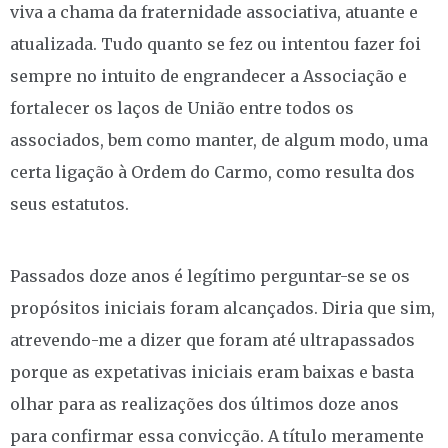
viva a chama da fraternidade associativa, atuante e
atualizada. Tudo quanto se fez ou intentou fazer foi
sempre no intuito de engrandecer a Associação e
fortalecer os laços de União entre todos os
associados, bem como manter, de algum modo, uma
certa ligação à Ordem do Carmo, como resulta dos
seus estatutos.
Passados doze anos é legítimo perguntar-se se os
propósitos iniciais foram alcançados. Diria que sim,
atrevendo-me a dizer que foram até ultrapassados
porque as expetativas iniciais eram baixas e basta
olhar para as realizações dos últimos doze anos
para confirmar essa convicção. A título meramente