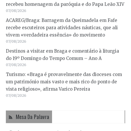
recebeu homenagem da paróquia e do Papa Leão XIV
07/08/2026
ACAREG/Braga: Barragem da Queimadela em Fafe
recebe escuteiros para atividades náuticas, que ali
vivem «verdadeira essência» do movimento
07/08/2026
Destinos a visitar em Braga e comentário à liturgia
do 19º Domingo do Tempo Comum – Ano A
07/08/2026
Turismo: «Braga é provavelmente das dioceses com
um património mais vasto e mais rico do ponto de
vista religioso», afirma Varico Pereira
07/08/2026
Mesa Da Palavra