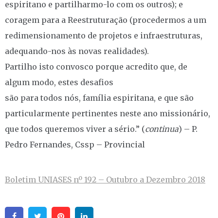
espiritano e partilharmo-lo com os outros); e
coragem para a Reestruturação (procedermos a um
redimensionamento de projetos e infraestruturas,
adequando-nos às novas realidades).
Partilho isto convosco porque acredito que, de
algum modo, estes desafios
são para todos nós, família espiritana, e que são
particularmente pertinentes neste ano missionário,
que todos queremos viver a sério.” (
continua
) – P.
Pedro Fernandes, Cssp – Provincial
Boletim UNIASES nº 192 – Outubro a Dezembro 2018
Facebook
Twitter
Pinterest
Linkedin