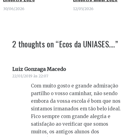
30/06/2026
12/05/2026
2 thoughts on “
Ecos da UNIASES….
”
Luiz Gonzaga Macedo
diz:
22/01/2019 às 22:07
Com muito gosto e grande admiração
partilho o vosso caminhar, não sendo
embora da vossa escola é bom que nos
sintamos irmanados em tão belo ideal.
Fico sempre com grande alegria e
satisfação ao verificar que somos
muitos, os antigos alunos dos