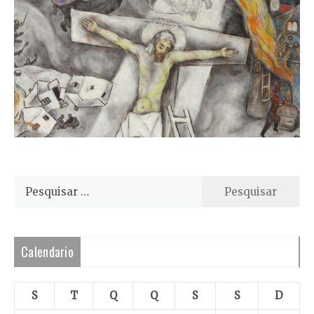
Pesquisar
por:
Calendario
S
T
Q
Q
S
S
D