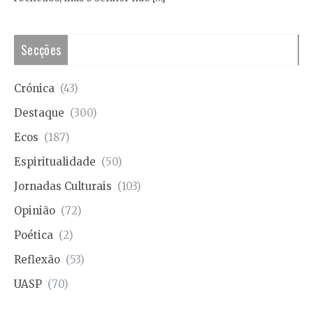
Secções
Crónica
(43)
Destaque
(300)
Ecos
(187)
Espiritualidade
(50)
Jornadas Culturais
(103)
Opinião
(72)
Poética
(2)
Reflexão
(53)
UASP
(70)