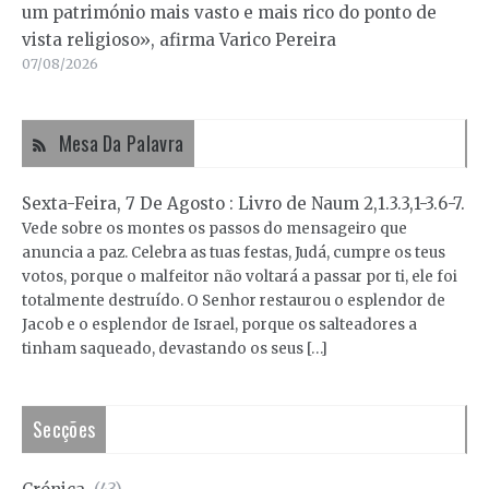
um património mais vasto e mais rico do ponto de
vista religioso», afirma Varico Pereira
07/08/2026
Mesa Da Palavra
Sexta-Feira, 7 De Agosto : Livro de Naum 2,1.3.3,1-3.6-7.
Vede sobre os montes os passos do mensageiro que
anuncia a paz. Celebra as tuas festas, Judá, cumpre os teus
votos, porque o malfeitor não voltará a passar por ti, ele foi
totalmente destruído. O Senhor restaurou o esplendor de
Jacob e o esplendor de Israel, porque os salteadores a
tinham saqueado, devastando os seus […]
Secções