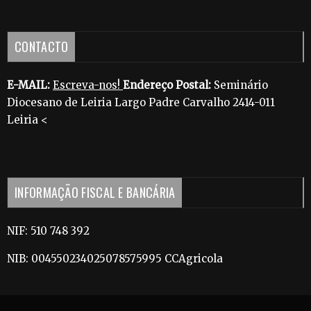
CONTACTO
E-MAIL:
Escreva-nos!
Endereço Postal:
Seminário
Diocesano de Leiria Largo Padre Carvalho 2414-011
Leiria <
INFORMAÇÃO FISCAL E BANCÁRIA
NIF: 510 748 392
NIB: 004550234025078575995 CCAgricola