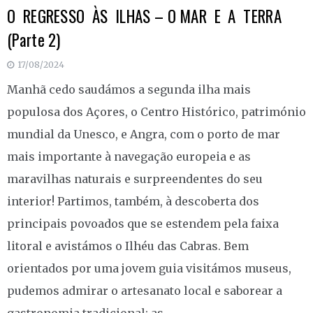
O REGRESSO ÀS ILHAS – O MAR E A TERRA
(Parte 2)
17/08/2024
Manhã cedo saudámos a segunda ilha mais
populosa dos Açores, o Centro Histórico, património
mundial da Unesco, e Angra, com o porto de mar
mais importante à navegação europeia e as
maravilhas naturais e surpreendentes do seu
interior! Partimos, também, à descoberta dos
principais povoados que se estendem pela faixa
litoral e avistámos o Ilhéu das Cabras. Bem
orientados por uma jovem guia visitámos museus,
pudemos admirar o artesanato local e saborear a
gastronomia tradicional; as