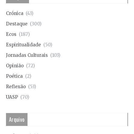
Crónica
(43)
Destaque
(300)
Ecos
(187)
Espiritualidade
(50)
Jornadas Culturais
(103)
Opinião
(72)
Poética
(2)
Reflexão
(53)
UASP
(70)
Arquivo