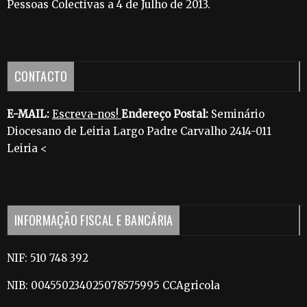
Pessoas Colectivas a 4 de Julho de 2013.
CONTACTO
E-MAIL:
Escreva-nos!
Endereço Postal:
Seminário
Diocesano de Leiria Largo Padre Carvalho 2414-011
Leiria <
INFORMAÇÃO FISCAL E BANCÁRIA
NIF: 510 748 392
NIB: 004550234025078575995 CCAgricola