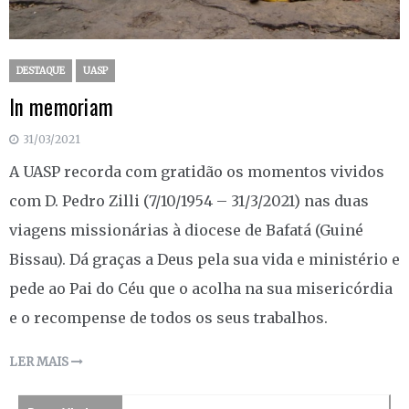
DESTAQUE
UASP
In memoriam
31/03/2021
A UASP recorda com gratidão os momentos vividos
com D. Pedro Zilli (7/10/1954 – 31/3/2021) nas duas
viagens missionárias à diocese de Bafatá (Guiné
Bissau). Dá graças a Deus pela sua vida e ministério e
pede ao Pai do Céu que o acolha na sua misericórdia
e o recompense de todos os seus trabalhos.
LER MAIS