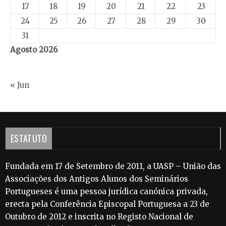
17
18
19
20
21
22
23
24
25
26
27
28
29
30
31
Agosto 2026
« Jun
ESTATUTO
Fundada em 17 de Setembro de 2011, a UASP – União das
Associações dos Antigos Alunos dos Seminários
Portugueses é uma pessoa jurídica canónica privada,
erecta pela Conferência Episcopal Portuguesa a 23 de
Outubro de 2012 e inscrita no Registo Nacional de