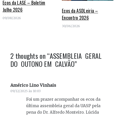
Ecos da LASE – Boletim
Julho 2026
Ecos da ASDLeiria –
Encontro 2026
09/08/2026
30/06/2026
2 thoughts on “
ASSEMBLEIA GERAL
DO OUTONO EM CALVÃO
”
Américo Lino Vinhais
diz:
09/12/2025 às 10:03
Foi um prazer acompanhar os ecos da
última assembleia geral da UASP pela
pena do Dr. Alfredo Monteiro. Lúcida