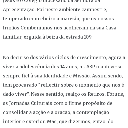
Jesus e o Colégio diocesano da Senhora da
Apresentação. Foi neste ambiente campestre,
temperado com cheiro a maresia, que os nossos
Irmãos Combonianos nos acolheram na sua Casa
familiar, erguida à beira da estrada 109.
No decurso dos vários ciclos de crescimento, agora a
viver a adolescência dos 14 anos, a UASP manteve-se
sempre fiel à sua Identidade e Missão. Assim sendo,
tem procurado “reflectir sobre o momento que nos é
dado viver”. Nesse sentido, realço os Retiros, Fóruns,
as Jornadas Culturais com o firme propósito de
consolidar a acção e a oração, a contemplação
interior e exterior. Mas, que dizermos, então, do