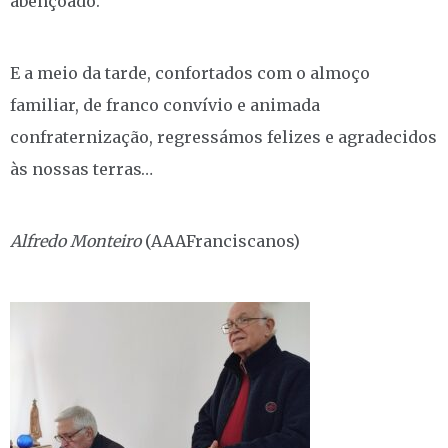
abençoado.
E a meio da tarde, confortados com o almoço
familiar, de franco convívio e animada
confraternização, regressámos felizes e agradecidos
às nossas terras…
Alfredo Monteiro
(AAAFranciscanos)