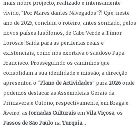
mais nobre projecto, realizado e intensamente
vivido, “Por Mares dantes Navegados”?! Que, neste
ano de 2025, concluiu o roteiro, antes sonhado, pelos
novos países lusófonos, de Cabo Verde a Timor
Lorosae! Saída para as periferias reais e
existenciais, como nos exortava o saudoso Papa
Francisco. Prosseguindo os caminhos que
consolidam a sua identidade e missão, a direcção
apresentou o “
Plano de Actividades
” para
2026
onde
podemos destacar as Assembleias Gerais da
Primavera e Outono, respectivamente, em Braga e
Aveiro; as
Jornadas Culturais
em
Vila Viçosa
; os
Passos de São Paulo
na
Turquia
…