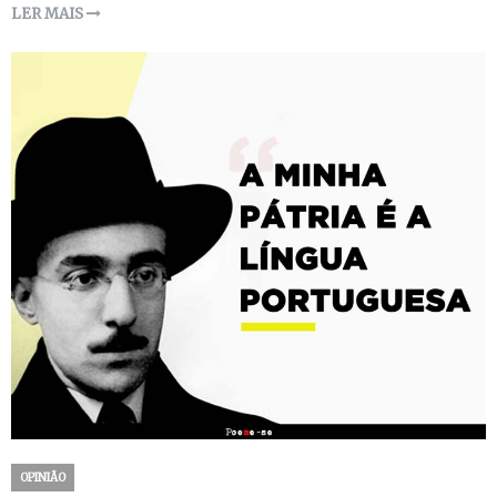
LER MAIS
OPINIÃO