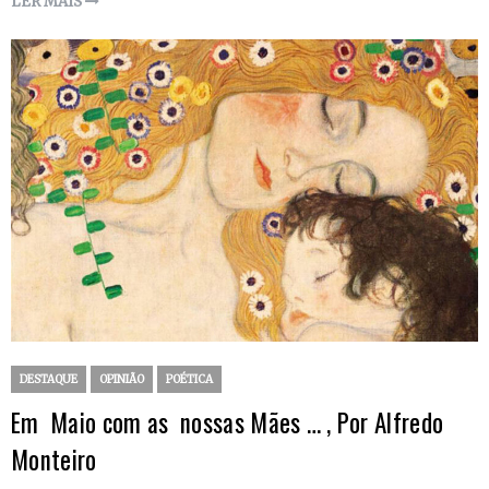
LER MAIS
DESTAQUE
OPINIÃO
POÉTICA
Em Maio com as nossas Mães … , Por Alfredo
Monteiro