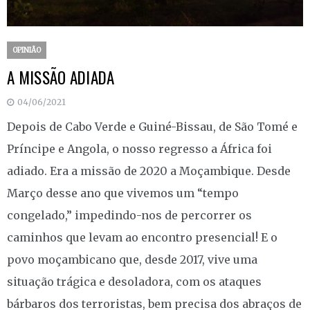
OPINIÃO
A MISSÃO ADIADA
04/06/2021
Depois de Cabo Verde e Guiné-Bissau, de São Tomé e
Príncipe e Angola, o nosso regresso a África foi
adiado. Era a missão de 2020 a Moçambique. Desde
Março desse ano que vivemos um “tempo
congelado,” impedindo-nos de percorrer os
caminhos que levam ao encontro presencial! E o
povo moçambicano que, desde 2017, vive uma
situação trágica e desoladora, com os ataques
bárbaros dos terroristas, bem precisa dos abraços de