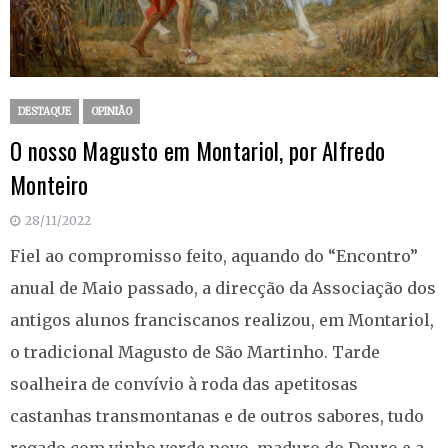
DESTAQUE
OPINIÃO
O nosso Magusto em Montariol, por Alfredo
Monteiro
28/11/2022
Fiel ao compromisso feito, aquando do “Encontro”
anual de Maio passado, a direcção da Associação dos
antigos alunos franciscanos realizou, em Montariol,
o tradicional Magusto de São Martinho. Tarde
soalheira de convívio à roda das apetitosas
castanhas transmontanas e de outros sabores, tudo
regado com vinho verde novo, maduro do Douro e a