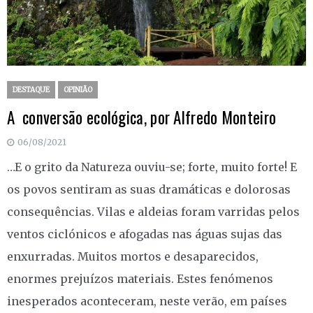
DESTAQUE
OPINIÃO
A conversão ecológica, por Alfredo Monteiro
06/08/2021
…E o grito da Natureza ouviu-se; forte, muito forte! E
os povos sentiram as suas dramáticas e dolorosas
consequências. Vilas e aldeias foram varridas pelos
ventos ciclónicos e afogadas nas águas sujas das
enxurradas. Muitos mortos e desaparecidos,
enormes prejuízos materiais. Estes fenómenos
inesperados aconteceram, neste verão, em países