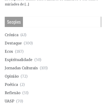
miríades de […]
Secções
Crónica
(43)
Destaque
(300)
Ecos
(187)
Espiritualidade
(50)
Jornadas Culturais
(103)
Opinião
(72)
Poética
(2)
Reflexão
(53)
UASP
(70)