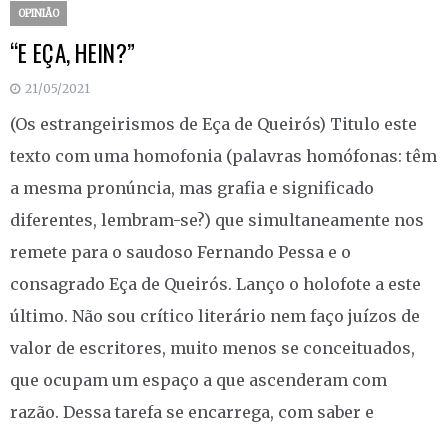
OPINIÃO
“E EÇA, HEIN?”
21/05/2021
(Os estrangeirismos de Eça de Queirós) Titulo este
texto com uma homofonia (palavras homófonas: têm
a mesma pronúncia, mas grafia e significado
diferentes, lembram-se?) que simultaneamente nos
remete para o saudoso Fernando Pessa e o
consagrado Eça de Queirós. Lanço o holofote a este
último. Não sou crítico literário nem faço juízos de
valor de escritores, muito menos se conceituados,
que ocupam um espaço a que ascenderam com
razão. Dessa tarefa se encarrega, com saber e