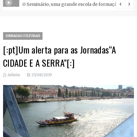
O Seminário, uma grande escola de formação.
JORNADAS CULTURAIS
[:pt]Um alerta para as Jornadas“A
CIDADE E A SERRA”[:]
Admin
25/08/2019