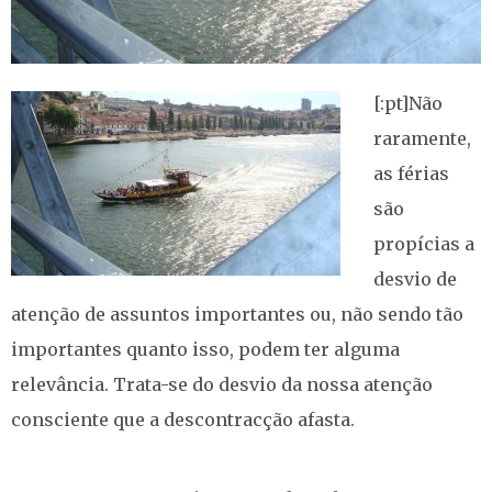
[:pt]
Não
raramente,
as férias
são
propícias a
desvio de
atenção de assuntos importantes ou, não sendo tão
importantes quanto isso, podem ter alguma
relevância. Trata-se do desvio da nossa atenção
consciente que a descontracção afasta.