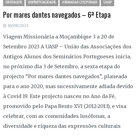
DESTAQUE
ESPIRITUALIDADE
JORNADAS CULTURAIS
UASP
Por mares dantes navegados – 6ª Etapa
10/08/2023
Viagem Missionária a Moçambique 3 a 20 de
Setembro 2023 A UASP – União das Associações dos
Antigos Alunos dos Seminários Portugueses inicia,
no próximo dia 3 de Setembro, a sexta etapa do
projecto “Por mares dantes navegados”, planeada
para o ano 2020, mas sucessivamente adiada devido
à Covid 19. Este projecto nasceu no Ano da Fé,
promovido pelo Papa Bento XVI (2012-2013), e visa
celebrar, com as comunidades lusófonas, a
diversidade e riqueza das expressões culturais