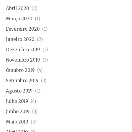
Abril 2020
(2)
Março 2020
(1)
Fevereiro 2020
(1)
Janeiro 2020
(2)
Dezembro 2019
(3)
Novembro 2019
(3)
Outubro 2019
(4)
Setembro 2019
(3)
Agosto 2019
(1)
Julho 2019
(4)
Junho 2019
(3)
Maio 2019
(2)