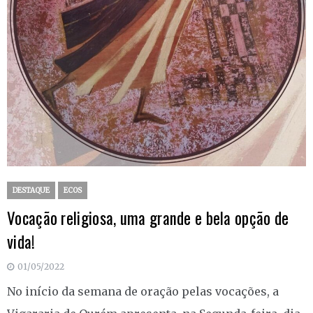
DESTAQUE
ECOS
Vocação religiosa, uma grande e bela opção de
vida!
01/05/2022
No início da semana de oração pelas vocações, a