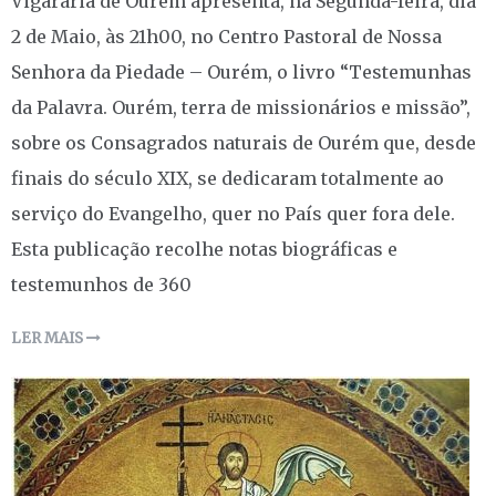
Vigararia de Ourém apresenta, na Segunda-feira, dia
2 de Maio, às 21h00, no Centro Pastoral de Nossa
Senhora da Piedade – Ourém, o livro “Testemunhas
da Palavra. Ourém, terra de missionários e missão”,
sobre os Consagrados naturais de Ourém que, desde
finais do século XIX, se dedicaram totalmente ao
serviço do Evangelho, quer no País quer fora dele.
Esta publicação recolhe notas biográficas e
testemunhos de 360
LER MAIS