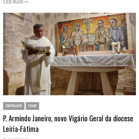
LER MAIS
DESTAQUE
UASP
P. Armindo Janeiro, novo Vigário Geral da diocese
Leiria-Fátima