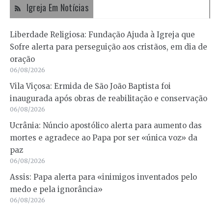
Igreja Em Notícias
Liberdade Religiosa: Fundação Ajuda à Igreja que
Sofre alerta para perseguição aos cristãos, em dia de
oração
06/08/2026
Vila Viçosa: Ermida de São João Baptista foi
inaugurada após obras de reabilitação e conservação
06/08/2026
Ucrânia: Núncio apostólico alerta para aumento das
mortes e agradece ao Papa por ser «única voz» da
paz
06/08/2026
Assis: Papa alerta para «inimigos inventados pelo
medo e pela ignorância»
06/08/2026